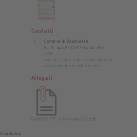
Contatti
Comune di Banchette
Via Roma 59 - 10010 Banchette
(TO)
banchette@reteunitaria.piemonte.it
http://comune.banchette.to.it
Allegati
BANCHETTE_Carnevale2025.pdf
Condividi: