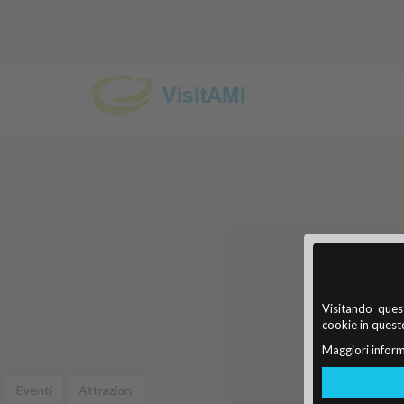
Visitando quest
cookie in questo
Maggiori inform