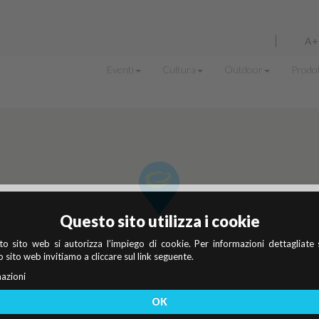
A+
Eventi
Cultura
Outdoor
Prodot
Questo sito utilizza i cookie
o sito web si autorizza l’impiego di cookie. Per informazioni dettagliate 
 sito web invitiamo a cliccare sul link seguente.
azioni
OK