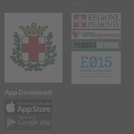
Salumi
Vini
App Download