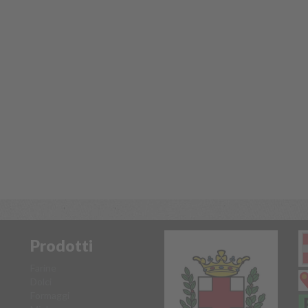
Prodotti
Farine
Dolci
Formaggi