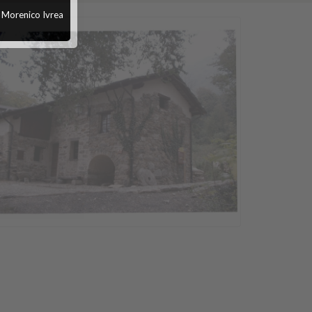
o Morenico Ivrea