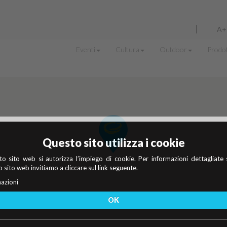
A+
Eventi
Cultura
Outdoor
Prodot
Questo sito utilizza i cookie
o sito web si autorizza l’impiego di cookie. Per informazioni dettagliate 
 sito web invitiamo a cliccare sul link seguente.
azioni
OK