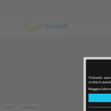
Visitando quest
cookie in questo
Maggiori inform