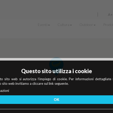
A+
Eventi
Cultura
Outdoor
Prodot
Questo sito utilizza i cookie
o sito web si autorizza l’impiego di cookie. Per informazioni dettagliate 
 sito web invitiamo a cliccare sul link seguente.
azioni
OK