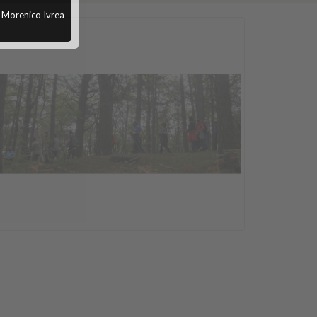
o Morenico Ivrea