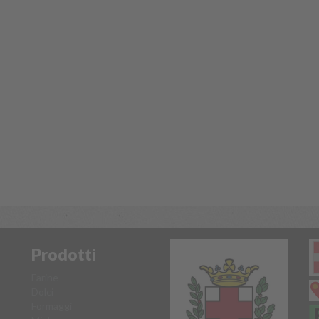
Prodotti
Farine
Dolci
Formaggi