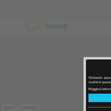
Visitando quest
cookie in questo
Maggiori inform