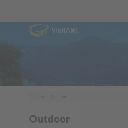
Home
Outdoor
Outdoor