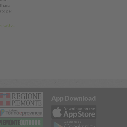
inaria
cato per
i tutto...
App Download