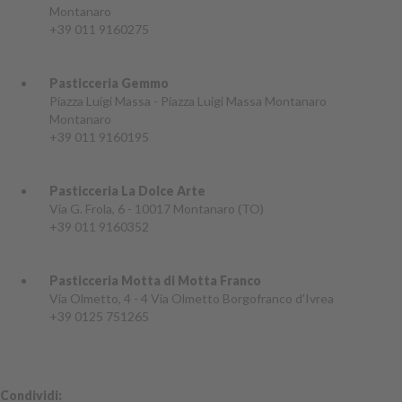
Montanaro
+39 011 9160275
Pasticceria Gemmo
Piazza Luigi Massa - Piazza Luigi Massa Montanaro
Montanaro
+39 011 9160195
Pasticceria La Dolce Arte
Via G. Frola, 6 - 10017 Montanaro (TO)
+39 011 9160352
Pasticceria Motta di Motta Franco
Via Olmetto, 4 - 4 Via Olmetto Borgofranco d'Ivrea
+39 0125 751265
Condividi: