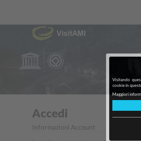
Visitando quest
cookie in questo
Maggiori inform
Accedi
Informazioni Account