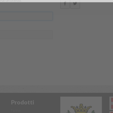
hai un'utenza.
Prodotti
Farine